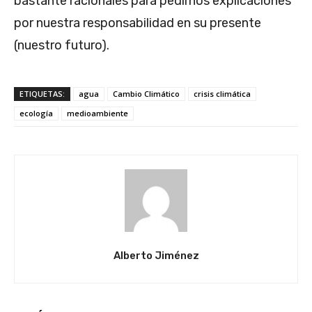
bastante racionales para pedirnos explicaciones
por nuestra responsabilidad en su presente
(nuestro futuro).
ETIQUETAS:
agua
Cambio Climático
crisis climática
ecología
medioambiente
Alberto Jiménez