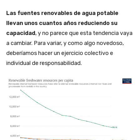
Las fuentes renovables de agua potable
llevan unos cuantos años reduciendo su
capacidad
, y no parece que esta tendencia vaya
a cambiar. Para variar, y como algo novedoso,
deberíamos hacer un ejercicio colectivo e
individual de responsabilidad.