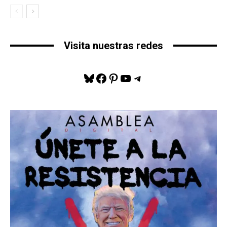
Visita nuestras redes
Bluesky
Facebook
Pinterest
YouTube
Telegram