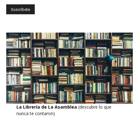
La Librería de La Asamblea
(descubre lo que
nunca te contaron)