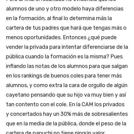
alumnos de uno y otro modelo haya diferencias
en la formación, al final lo determina más la
cartera de tus padres que hará que tengas más o
menos oportunidades. Entonces ¿qué puede
vender la privada para intentar diferenciarse de la
pública cuando la formación es la misma? Pues
inflando las notas de los alumnos para que salgan
en los rankings de buenos coles para tener más
alumnos, y como extra la cara de orgullo de algún
cayetano pensando que su hijo va muy bien y así
tan contento con el cole. En la CAM los privados
y concertados hay un 30% más de sobresalientes
que en la media de la pública, donde el peso de la
cartera de papuchi no tiene ningún valor.