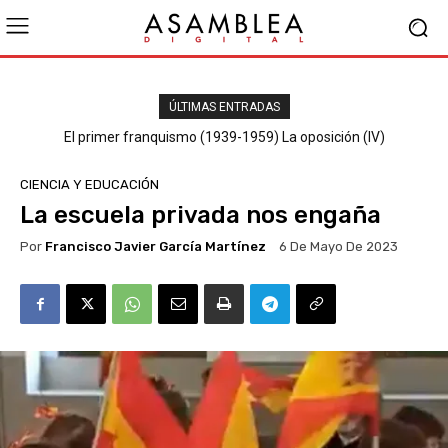
ÚLTIMAS ENTRADAS
El primer franquismo (1939-1959) La oposición (III) El PSOE
CIENCIA Y EDUCACIÓN
La escuela privada nos engaña
Por
Francisco Javier García Martínez
6 De Mayo De 2023