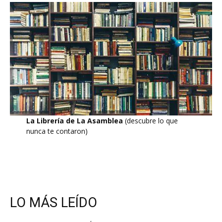
La Librería de La Asamblea
(descubre lo que
nunca te contaron)
LO MÁS LEÍDO