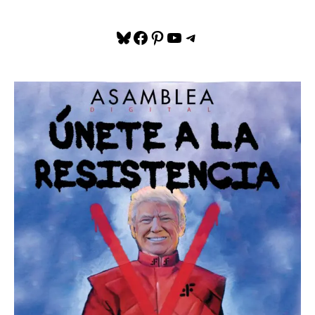
Bluesky
Facebook
Pinterest
YouTube
Telegram