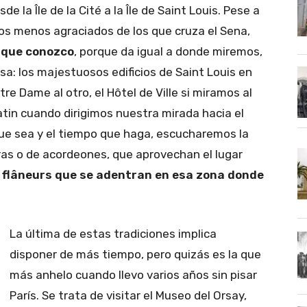
e la Île de la Cité a la Île de Saint Louis. Pese a
los menos agraciados de los que cruza el Sena,
 que conozco
, porque da igual a donde miremos,
a: los majestuosos edificios de Saint Louis en
re Dame al otro, el Hôtel de Ville si miramos al
Latin cuando dirigimos nuestra mirada hacia el
a que sea y el tiempo que haga, escucharemos la
ras o de acordeones, que aprovechan el lugar
os flâneurs que se adentran en esa zona donde
La última de estas tradiciones implica
disponer de más tiempo, pero quizás es la que
más anhelo cuando llevo varios años sin pisar
París. Se trata de visitar el Museo del Orsay,