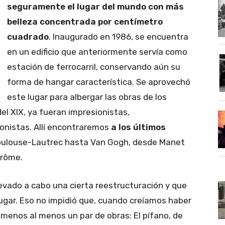
seguramente el lugar del mundo con más
belleza concentrada por centímetro
cuadrado
. Inaugurado en 1986, se encuentra
en un edificio que anteriormente servía como
estación de ferrocarril, conservando aún su
forma de hangar característica. Se aprovechó
este lugar para albergar las obras de los
el XIX, ya fueran impresionistas,
ionistas. Allí encontraremos
a los últimos
oulouse-Lautrec hasta Van Gogh, desde Manet
érôme.
levado a cabo una cierta reestructuración y que
gar. Eso no impidió que, cuando creíamos haber
menos al menos un par de obras: El pífano, de