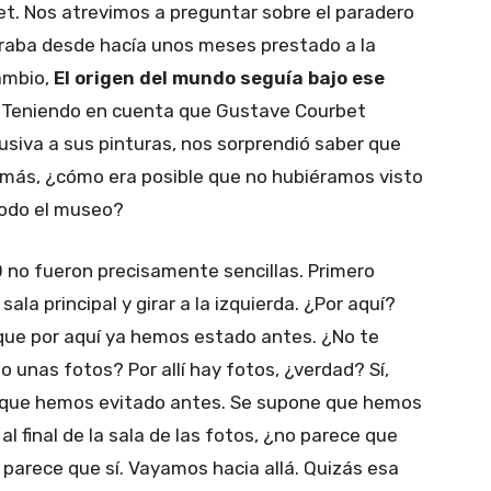
et. Nos atrevimos a preguntar sobre el paradero
raba desde hacía unos meses prestado a la
cambio,
El origen del mundo seguía bajo ese
o. Teniendo en cuenta que Gustave Courbet
siva a sus pinturas, nos sorprendió saber que
emás, ¿cómo era posible que no hubiéramos visto
 todo el museo?
20 no fueron precisamente sencillas. Primero
ala principal y girar a la izquierda. ¿Por aquí?
, que por aquí ya hemos estado antes. ¿No te
unas fotos? Por allí hay fotos, ¿verdad? Sí,
s que hemos evitado antes. Se supone que hemos
al final de la sala de las fotos, ¿no parece que
 parece que sí. Vayamos hacia allá. Quizás esa