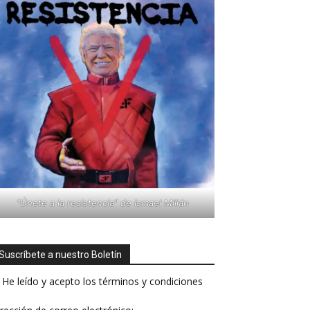
"Únete a la resistencia" de Ismael Millán
Suscríbete a nuestro Boletín
He leído y acepto los términos y condiciones