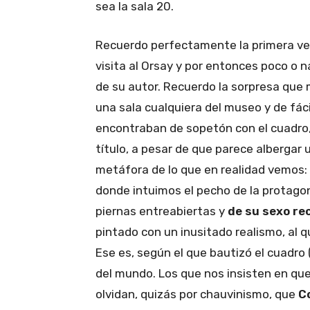
sea la sala 20.
Recuerdo perfectamente la primera vez
visita al Orsay y por entonces poco o 
de su autor. Recuerdo la sorpresa que m
una sala cualquiera del museo y de fáci
encontraban de sopetón con el cuadro,
título, a pesar de que parece albergar u
metáfora de lo que en realidad vemos
donde intuimos el pecho de la protago
piernas entreabiertas y
de su sexo re
pintado con un inusitado realismo, al 
Ese es, según el que bautizó el cuadro 
del mundo. Los que nos insisten en qu
olvidan, quizás por chauvinismo, que
C