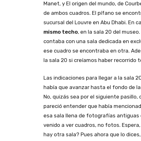
Manet, y El origen del mundo, de Courb
de ambos cuadros. El pífano se encont
sucursal del Louvre en Abu Dhabi. En 
mismo techo
, en la sala 20 del muse
contaba con una sala dedicada en exclu
ese cuadro se encontraba en otra. Ad
la sala 20 si creíamos haber recorrido
Las indicaciones para llegar a la sala 
había que avanzar hasta el fondo de la s
No, quizás sea por el siguiente pasillo
pareció entender que había mencionado 
esa sala llena de fotografías antigua
venido a ver cuadros, no fotos. Espera, 
hay otra sala? Pues ahora que lo dices,