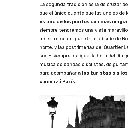
La segunda tradición es la de cruzar desd
que el único puente que las une es de 
es uno de los puntos con más magia
siempre tendremos una vista maravillos
un extremo del puente, el ábside de Not
norte, y las postrimerías del Quartier 
sur. Y siempre, da igual la hora del dí
música de bandas o solistas, de guitar
para acompañar
a los turistas o a l
comenzó París
.