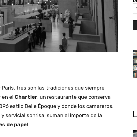
Di
 París, tres son las tradiciones que siempre
 en el
Chartier
, un restaurante que conserva
1896 estilo Belle Époque y donde los camareros,
 y servicial sonrisa, suman el importe de la
es de papel
.