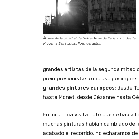
Ábside de la catedral de Notre Dame de París visto desde
el puente Saint Louis. Foto del autor.
grandes artistas de la segunda mitad d
preimpresionistas o incluso posimpres
grandes pintores europeos
: desde T
hasta Monet, desde Cézanne hasta G
En mi última visita noté que se había l
muchas pinturas habían cambiado de lu
acabado el recorrido, no echáramos de 