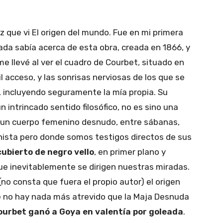
 que vi El origen del mundo. Fue en mi primera
nada sabía acerca de esta obra, creada en 1866, y
e llevé al ver el cuadro de Courbet, situado en
l acceso, y las sonrisas nerviosas de los que se
 incluyendo seguramente la mía propia. Su
n intrincado sentido filosófico, no es sino una
: un cuerpo femenino desnudo, entre sábanas,
nista pero donde somos testigos directos de sus
cubierto de negro vello
, en primer plano y
que inevitablemente se dirigen nuestras miradas.
(no consta que fuera el propio autor) el origen
e no hay nada más atrevido que la Maja Desnuda
ourbet ganó a Goya en valentía por goleada
.