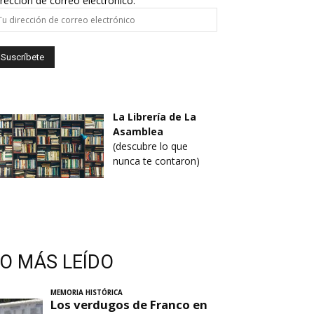
rección de correo electrónico:
La Librería de La
Asamblea
(descubre lo que
nunca te contaron)
LO MÁS LEÍDO