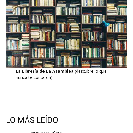
La Librería de La Asamblea
(descubre lo que
nunca te contaron)
LO MÁS LEÍDO