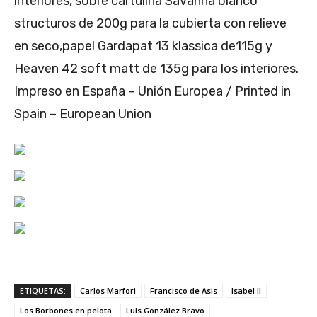
interiores, sobre cartulina Savanna blanco
structuros de 200g para la cubierta con relieve
en seco,papel Gardapat 13 klassica de115g y
Heaven 42 soft matt de 135g para los interiores.
Impreso en España – Unión Europea / Printed in
Spain – European Union
ETIQUETAS:
Carlos Marfori
Francisco de Asis
Isabel II
Los Borbones en pelota
Luis González Bravo