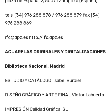
plaza de España, 2, 50071 Zaragoza (España)
tels. [34] 976 288 878 / 976 288 879 fax [34]
976 288 869
ifc@dpz.es http://ifc.dpz.es
ACUARELAS ORIGINALES Y DIGITALIZACIONES
Biblioteca Nacional, Madrid
ESTUDIO Y CATÁLOGO Isabel Burdiel
DISEÑO GRÁFICO Y ARTE FINAL Víctor Lahuerta
IMPRESIÓN Calidad Gráfica, SL