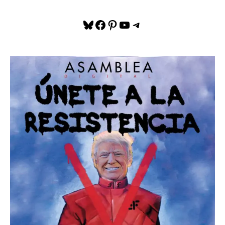
Bluesky
Facebook
Pinterest
YouTube
Telegram