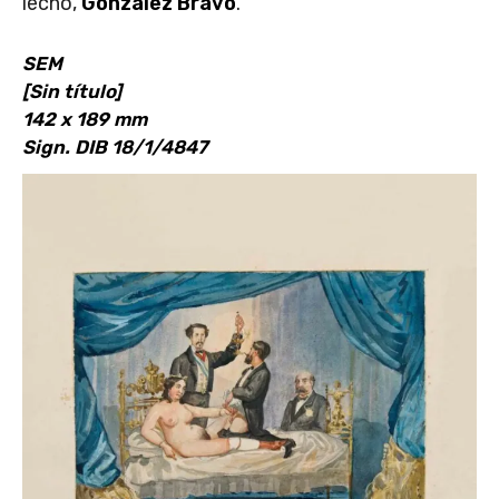
lecho,
González Bravo
.
SEM
[Sin título]
142 x 189 mm
Sign. DIB 18/1/4847