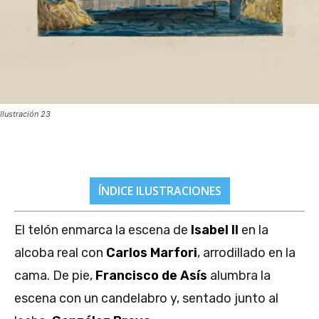
Ilustración 23
ÍNDICE ILUSTRACIONES
El telón enmarca la escena de
Isabel II
en la
alcoba real con
Carlos Marfori
, arrodillado en la
cama. De pie,
Francisco de Asís
alumbra la
escena con un candelabro y, sentado junto al