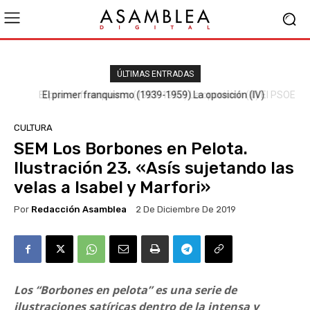
ÚLTIMAS ENTRADAS
El primer franquismo (1939-1959) La oposición (III) El PSOE
CULTURA
SEM Los Borbones en Pelota.
Ilustración 23. «Asís sujetando las
velas a Isabel y Marfori»
Por
Redacción Asamblea
2 De Diciembre De 2019
Los “Borbones en pelota” es una serie de
ilustraciones satíricas dentro de la intensa y