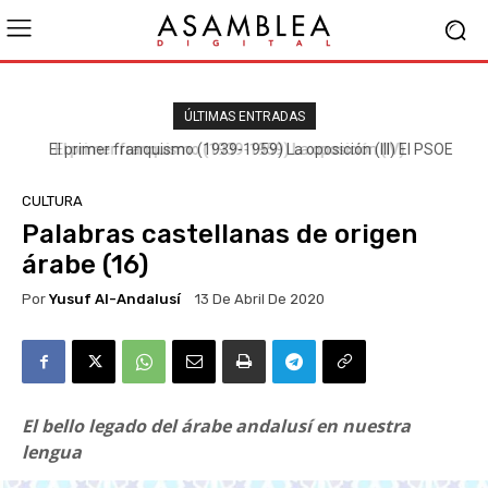
ÚLTIMAS ENTRADAS
El primer franquismo (1939-1959) La oposición (III) El PSOE
CULTURA
Palabras castellanas de origen
árabe (16)
Por
Yusuf Al-Andalusí
13 De Abril De 2020
El bello legado del árabe andalusí en nuestra
lengua