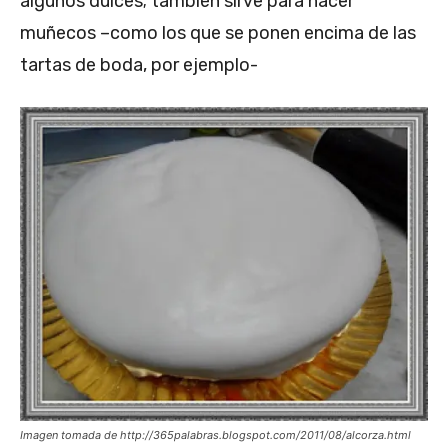
algunos dulces; también sirve para hacer
muñecos –como los que se ponen encima de las
tartas de boda, por ejemplo-
Imagen tomada de http://365palabras.blogspot.com/2011/08/alcorza.html