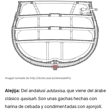
Imagen tomada de http://dicter.usal.es/lema/alefriz
Alejija:
Del andalusí
addasisa
, que viene del árabe
clásico
qasisah
. Son unas gachas hechas con
harina de cebada y condimentadas con ajonjolí.