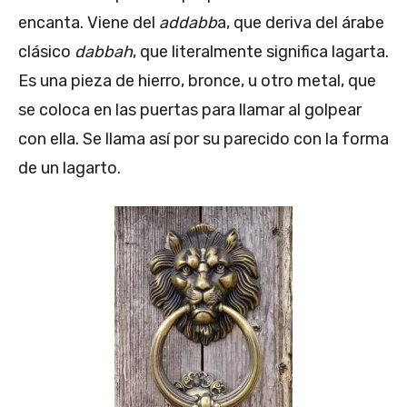
encanta. Viene del
addabb
a, que deriva del árabe
clásico
dabbah
, que literalmente significa lagarta.
Es una pieza de hierro, bronce, u otro metal, que
se coloca en las puertas para llamar al golpear
con ella. Se llama así por su parecido con la forma
de un lagarto.