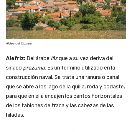
Aldea del Obispo
Alefriz:
Del árabe
ifiz
que a su vez deriva del
siriaco
prazuma
. Es un término utilizado en la
construcción naval. Se trata una ranura o canal
que se abre a los lago de la quilla, roda y codaste,
para que en ella encajen los cantos horizontales
de los tablones de traca y las cabezas de las
hiladas.