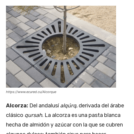
https://www.ecured.cu/Alcorque
Alcorza:
Del andalusí
alqúrq
, derivada del árabe
clásico
qursah
. La alcorza es una pasta blanca
hecha de almidón y azúcar con la que se cubren