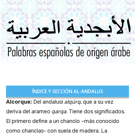
ÍNDICE Y SECCIÓN AL-ANDALUS
Alcorque:
Del andalusí
alqúrq
, que a su vez
deriva del arameo
qarqa
. Tiene dos significados.
El primero define a un chanclo –más conocido
como chanclas- con suela de madera. La