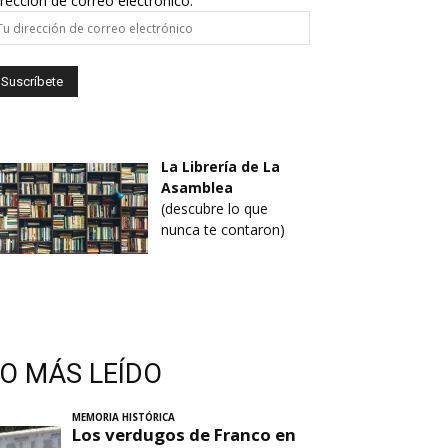
rección de correo electrónico:
La Librería de La
Asamblea
(descubre lo que
nunca te contaron)
LO MÁS LEÍDO