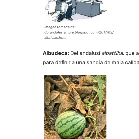
Imagen tomada de:
dorandolesiempre.blogspot.com/2017/03/
albricias.html
Albudeca:
Del andalusí
albattiha
, que 
para definir a una sandía de mala calid