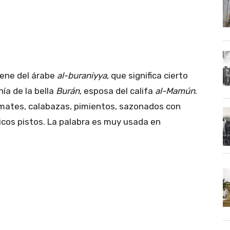
iene del árabe
al-buraniyya
, que significa cierto
ía de la bella
Burán
, esposa del califa
al-Mamún
.
omates, calabazas, pimientos, sazonados con
icos pistos. La palabra es muy usada en