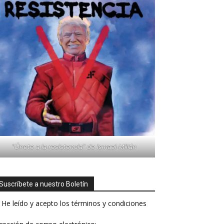
"Únete a la resistencia" de Ismael Millán
Suscríbete a nuestro Boletín
He leído y acepto los términos y condiciones