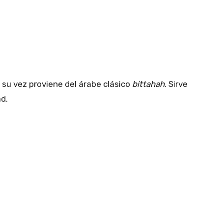
a su vez proviene del árabe clásico
bittahah
. Sirve
ad.