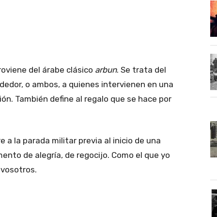
roviene del árabe clásico
arbun
. Se trata del
dedor, o ambos, a quienes intervienen en una
ión. También define al regalo que se hace por
 a la parada militar previa al inicio de una
ento de alegría, de regocijo. Como el que yo
 vosotros.