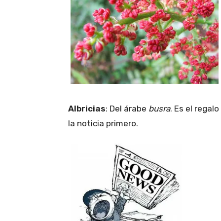
Albricias
: Del árabe
busra
. Es el regal
la noticia primero.