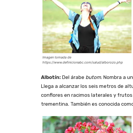
Imagen tomada de
https://www.definicionabc.com/salud/alborozo.php
Albotín:
Del árabe
butom
. Nombra a un 
Llega a alcanzar los seis metros de al
conflores en racimos laterales y frut
trementina. También es conocida como