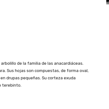
arbolillo de la familia de las anacardiáceas.
tura. Sus hojas son compuestas, de forma oval,
os en drupas pequeñas. Su corteza exuda
 terebinto.