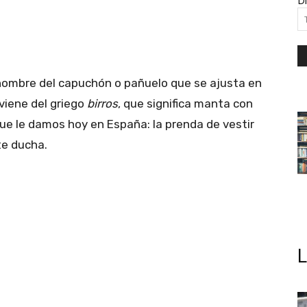
Di
 nombre del capuchón o pañuelo que se ajusta en
viene del griego
birros
, que significa manta con
e le damos hoy en España: la prenda de vestir
te ducha.