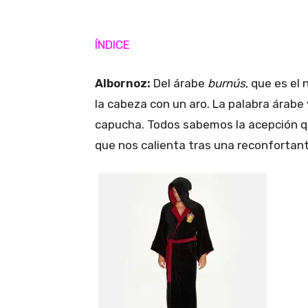
ÍNDICE
Albornoz:
Del árabe
burnús
, que es el
la cabeza con un aro. La palabra árabe 
capucha. Todos sabemos la acepción qu
que nos calienta tras una reconfortan