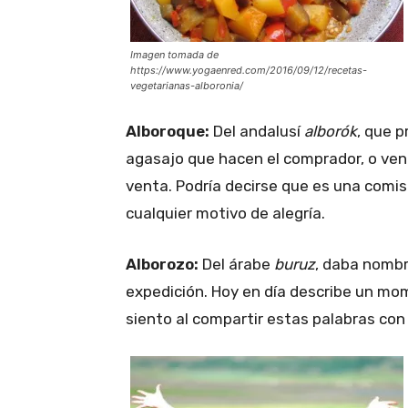
Imagen tomada de
https://www.yogaenred.com/2016/09/12/recetas-
vegetarianas-alboronia/
Alboroque:
Del andalusí
alborók
, que p
agasajo que hacen el comprador, o ven
venta. Podría decirse que es una comis
cualquier motivo de alegría.
Alborozo:
Del árabe
buruz
, daba nombre
expedición. Hoy en día describe un mom
siento al compartir estas palabras con