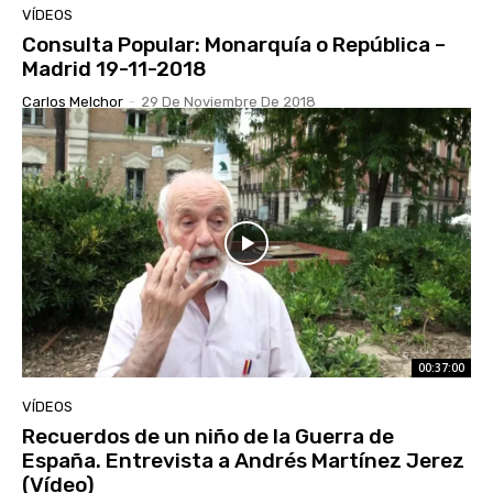
VÍDEOS
Consulta Popular: Monarquía o República –
Madrid 19-11-2018
Carlos Melchor
-
29 De Noviembre De 2018
00:37:00
VÍDEOS
Recuerdos de un niño de la Guerra de
España. Entrevista a Andrés Martínez Jerez
(Vídeo)