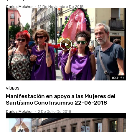
Carlos Melchor
-
12 De Noviembre De 2018
00:31:54
VÍDEOS
Manifestación en apoyo a las Mujeres del
Santísimo Coño Insumiso 22-06-2018
Carlos Melchor
-
2 De Julio De 2018