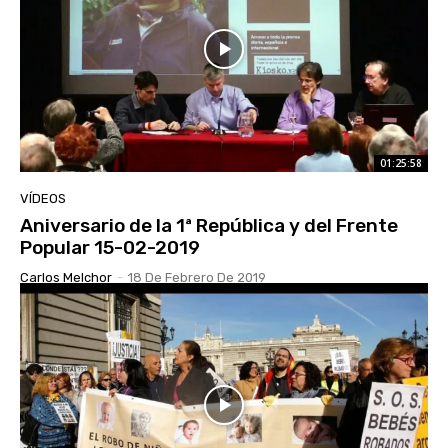
01:25:58
VÍDEOS
Aniversario de la 1ª República y del Frente
Popular 15-02-2019
Carlos Melchor
-
18 De Febrero De 2019