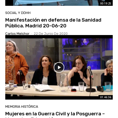
00:19:25
SOCIAL Y DDHH
Manifestación en defensa de la Sanidad
Pública. Madrid 20-06-20
Carlos Melchor
-
22 De Junio De 2020
01:46:36
MEMORIA HISTÓRICA
Mujeres en la Guerra Civil y la Posguerra –