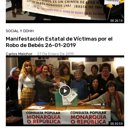
00:26:14
SOCIAL Y DDHH
Manifestación Estatal de Víctimas por el
Robo de Bebés 26-01-2019
Carlos Melchor
-
27 De Enero De 2019
00:30:59