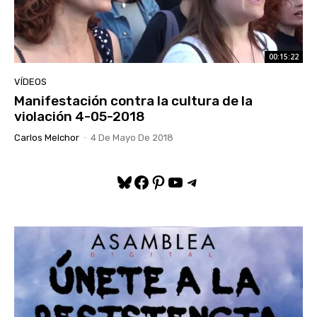
00:15:22
VÍDEOS
Manifestación contra la cultura de la
violación 4-05-2018
Carlos Melchor
-
4 De Mayo De 2018
Bluesky
Facebook
Pinterest
YouTube
Telegram