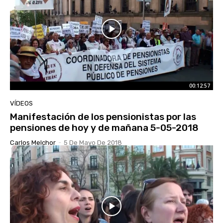
00:12:57
VÍDEOS
Manifestación de los pensionistas por las
pensiones de hoy y de mañana 5-05-2018
Carlos Melchor
-
5 De Mayo De 2018