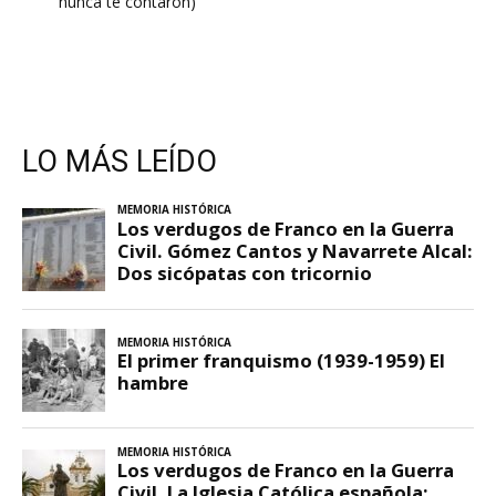
nunca te contaron)
LO MÁS LEÍDO