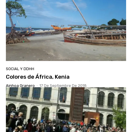
SOCIAL Y DDHH
Colores de África, Kenia
Ainhoa Granero
-
17 De Septiembre De 2018