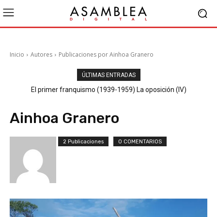
Inicio
Autores
Publicaciones por Ainhoa Granero
ÚLTIMAS ENTRADAS
El primer franquismo (1939-1959) La oposición (IV)
Republicanos y anarquistas
Ainhoa Granero
2 Publicaciones
0 COMENTARIOS