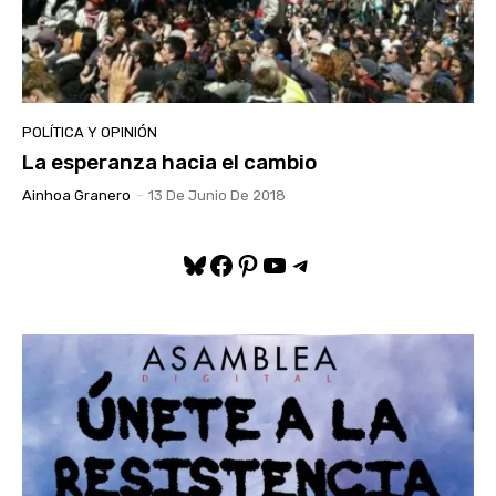
POLÍTICA Y OPINIÓN
La esperanza hacia el cambio
Ainhoa Granero
-
13 De Junio De 2018
Bluesky
Facebook
Pinterest
YouTube
Telegram