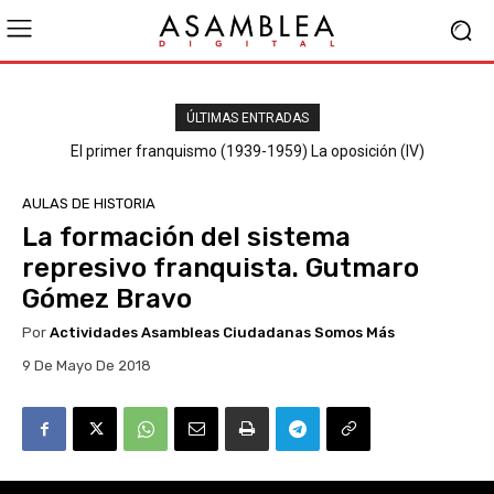
ÚLTIMAS ENTRADAS
El primer franquismo (1939-1959) La oposición (IV)
Republicanos y anarquistas
AULAS DE HISTORIA
La formación del sistema
represivo franquista. Gutmaro
Gómez Bravo
Por
Actividades Asambleas Ciudadanas Somos Más
9 De Mayo De 2018