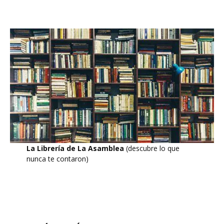
La Librería de La Asamblea
(descubre lo que
nunca te contaron)