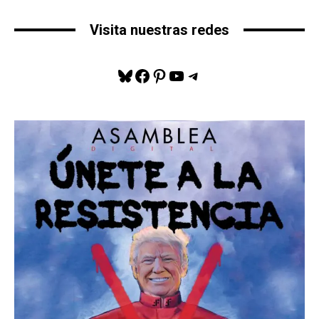
Visita nuestras redes
Bluesky
Facebook
Pinterest
YouTube
Telegram