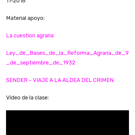
11-2018
Material apoyo:
La cuestion agraria
Ley_de_Bases_de_la_Reforma_Agraria_de_9
_de_septiembre_de_1932
SENDER – VIAJE A LA ALDEA DEL CRIMEN
Vídeo de la clase: