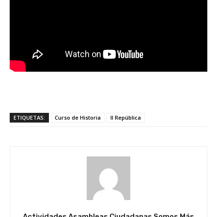
ETIQUETAS:
Curso de Historia
II República
Actividades Asambleas Ciudadanas Somos Más