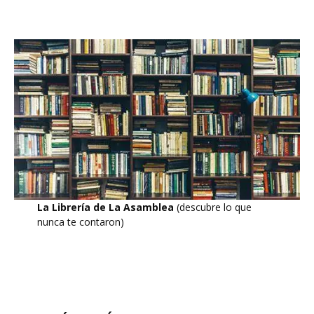
La Librería de La Asamblea
(descubre lo que
nunca te contaron)