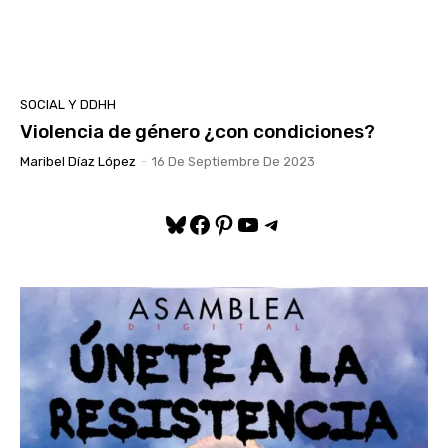
SOCIAL Y DDHH
Violencia de género ¿con condiciones?
Maribel Díaz López
-
16 De Septiembre De 2023
Bluesky
Facebook
Pinterest
YouTube
Telegram