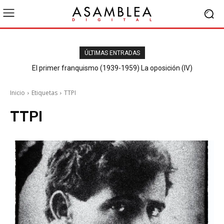
ÚLTIMAS ENTRADAS
El primer franquismo (1939-1959) La oposición (IV)
Republicanos y anarquistas
Inicio
Etiquetas
TTPI
TTPI