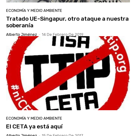
ECONOMÍA Y MEDIO AMBIENTE
Tratado UE-Singapur, otro ataque a nuestra
soberanía
Alberto Jiménez
-
14 De Febrero De 2019
ECONOMÍA Y MEDIO AMBIENTE
El CETA ya está aquí
Alberto Jiménez
-
15 De Febrero De 2017