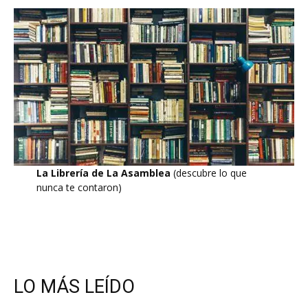
La Librería de La Asamblea
(descubre lo que
nunca te contaron)
LO MÁS LEÍDO