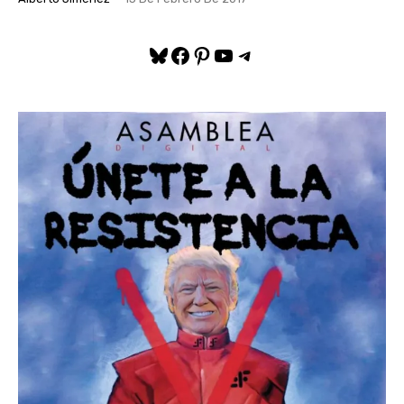
Bluesky
Facebook
Pinterest
YouTube
Telegram