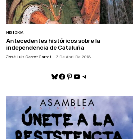
HISTORIA
Antecedentes históricos sobre la
independencia de Cataluña
José Luis Garrot Garrot
-
3 De Abril De 2018
Bluesky
Facebook
Pinterest
YouTube
Telegram