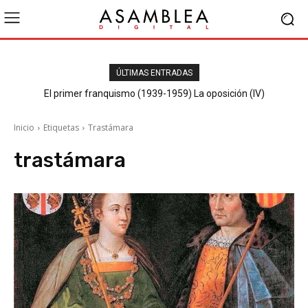
ÚLTIMAS ENTRADAS
El primer franquismo (1939-1959) La oposición (IV)
Republicanos y anarquistas
Inicio
Etiquetas
Trastámara
trastámara