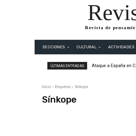
Revi
Revista de pensamien
SECCIONES
CULTURAL
ACTIVIDADES
Ataque a España en Ce
ÚLTIMAS ENTRADAS
Inicio
Etiquetas
Sínkope
Sínkope