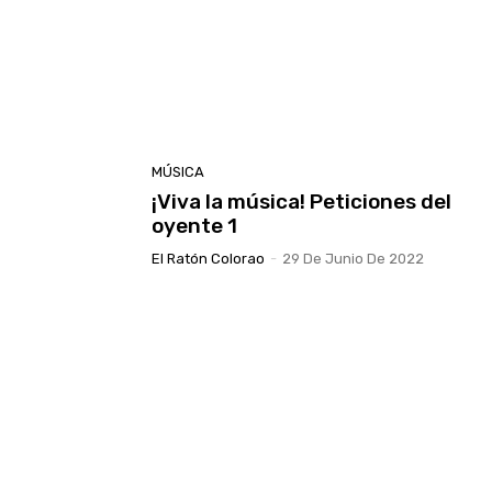
MÚSICA
¡Viva la música! Peticiones del
oyente 1
El Ratón Colorao
-
29 De Junio De 2022