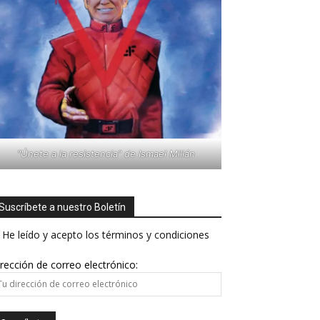
"Únete a la resistencia" de Ismael Millán
Suscríbete a nuestro Boletín
He leído y acepto los términos y condiciones
rección de correo electrónico: