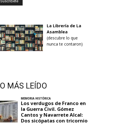
La Librería de La
Asamblea
(descubre lo que
nunca te contaron)
LO MÁS LEÍDO