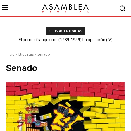
ÚLTIMAS ENTRADAS
El primer franquismo (1939-1959) La oposición (IV)
Republicanos y anarquistas
Inicio
Etiquetas
Senado
Senado