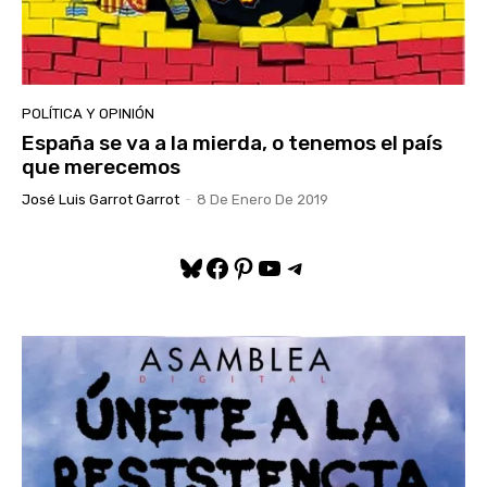
POLÍTICA Y OPINIÓN
España se va a la mierda, o tenemos el país
que merecemos
José Luis Garrot Garrot
-
8 De Enero De 2019
Bluesky
Facebook
Pinterest
YouTube
Telegram