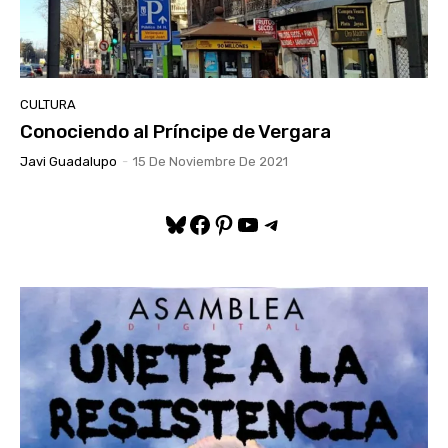
CULTURA
Conociendo al Príncipe de Vergara
Javi Guadalupo
-
15 De Noviembre De 2021
Bluesky
Facebook
Pinterest
YouTube
Telegram