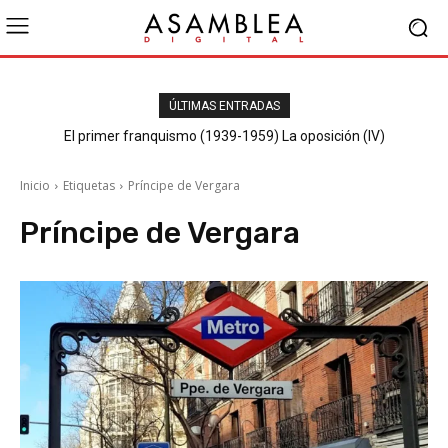
ÚLTIMAS ENTRADAS
El primer franquismo (1939-1959) La oposición (IV)
Republicanos y anarquistas
Inicio
Etiquetas
Príncipe de Vergara
Príncipe de Vergara