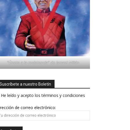
"Únete a la resistencia" de Ismael Millán
Suscríbete a nuestro Boletín
He leído y acepto los términos y condiciones
rección de correo electrónico: