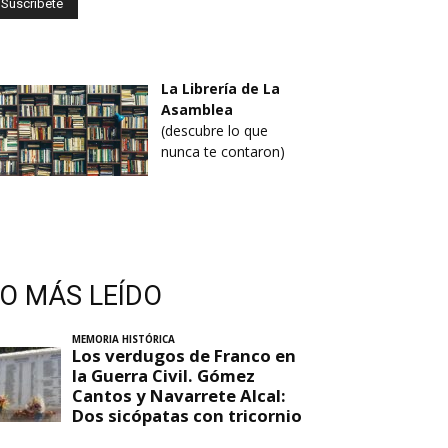
La Librería de La
Asamblea
(descubre lo que
nunca te contaron)
LO MÁS LEÍDO