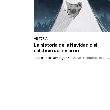
HISTORIA
La historia de la Navidad o el
solsticio de invierno
Isabel Bailo Domínguez
-
21 De Diciembre De 202