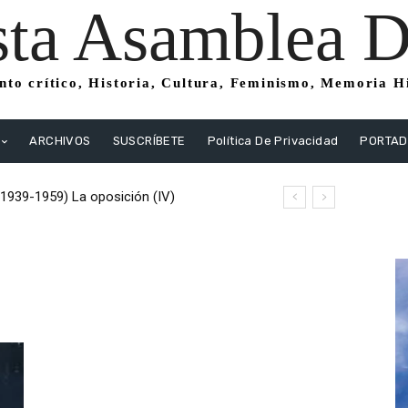
sta Asamblea Di
to crítico, Historia, Cultura, Feminismo, Memoria His
ARCHIVOS
SUSCRÍBETE
Política De Privacidad
PORTA
(1939-1959) La oposición (IV)
istas