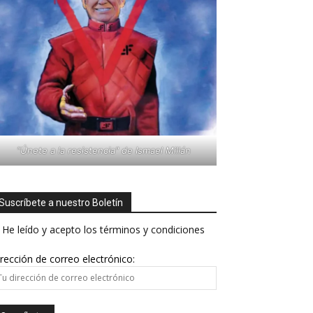
"Únete a la resistencia" de Ismael Millán
Suscríbete a nuestro Boletín
He leído y acepto los términos y condiciones
rección de correo electrónico: