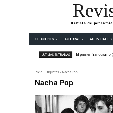
Revi
Revista de pensamien
SECCIONES
CULTURAL
ACTIVIDADES
El primer franquismo 
ÚLTIMAS ENTRADAS
Republicanos y anarqu
Inicio
Etiquetas
Nacha Pop
Nacha Pop