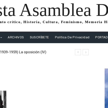
sta Asamblea Di
to crítico, Historia, Cultura, Feminismo, Memoria His
ARCHIVOS
SUSCRÍBETE
Política De Privacidad
PORTA
(1939-1959) La oposición (IV)
istas