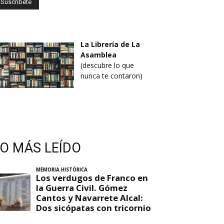
La Librería de La
Asamblea
(descubre lo que
nunca te contaron)
LO MÁS LEÍDO