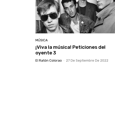
MÚSICA
¡Viva la música! Peticiones del
oyente 3
El Ratón Colorao
-
27 De Septiembre De 2022