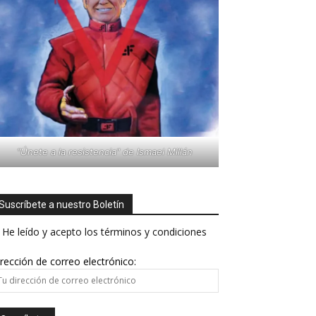
"Únete a la resistencia" de Ismael Millán
Suscríbete a nuestro Boletín
He leído y acepto los términos y condiciones
rección de correo electrónico: