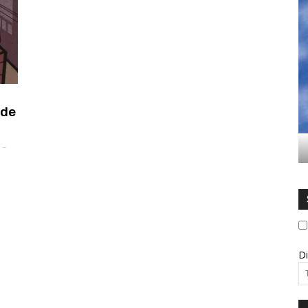
 de
-
Di