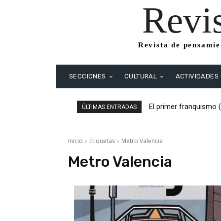
Revi
Revista de pensamien
SECCIONES
CULTURAL
ACTIVIDADES
El primer franquismo 
ÚLTIMAS ENTRADAS
Republicanos y anarqu
Inicio
Etiquetas
Metro Valencia
Metro Valencia