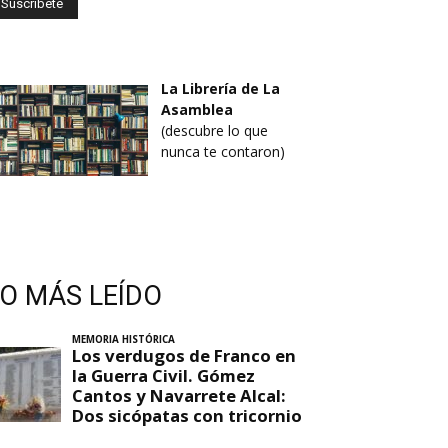
La Librería de La
Asamblea
(descubre lo que
nunca te contaron)
LO MÁS LEÍDO