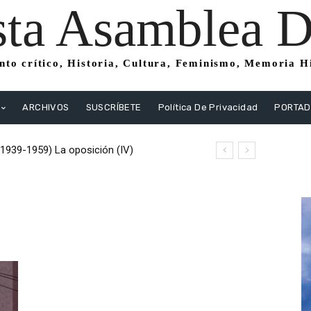
sta Asamblea Di
to crítico, Historia, Cultura, Feminismo, Memoria His
ARCHIVOS
SUSCRÍBETE
Política De Privacidad
PORTA
(1939-1959) La oposición (IV)
istas