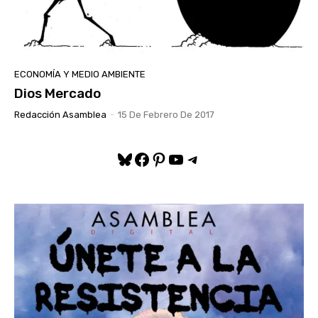
ECONOMÍA Y MEDIO AMBIENTE
Dios Mercado
Redacción Asamblea
-
15 De Febrero De 2017
Bluesky
Facebook
Pinterest
YouTube
Telegram