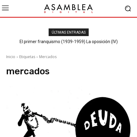
ÚLTIMAS ENTRADAS
El primer franquismo (1939-1959) La oposición (IV)
Republicanos y anarquistas
Inicio
Etiquetas
Mercados
mercados