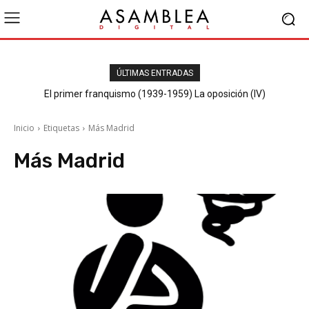
ÚLTIMAS ENTRADAS
El primer franquismo (1939-1959) La oposición (IV)
Republicanos y anarquistas
Inicio
Etiquetas
Más Madrid
Más Madrid