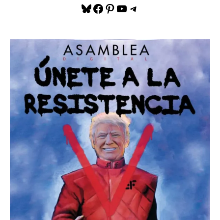
Bluesky
Facebook
Pinterest
YouTube
Telegram