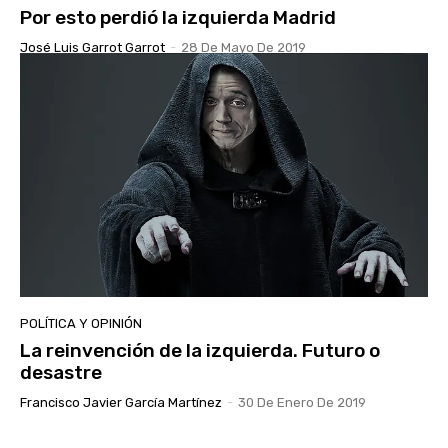
Por esto perdió la izquierda Madrid
José Luis Garrot Garrot
-
28 De Mayo De 2019
POLÍTICA Y OPINIÓN
La reinvención de la izquierda. Futuro o
desastre
Francisco Javier García Martínez
-
30 De Enero De 2019