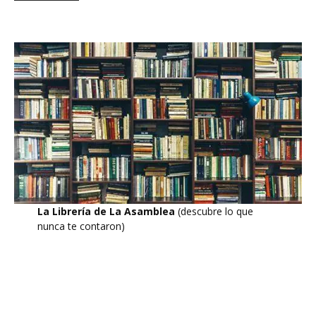
La Librería de La Asamblea
(descubre lo que
nunca te contaron)