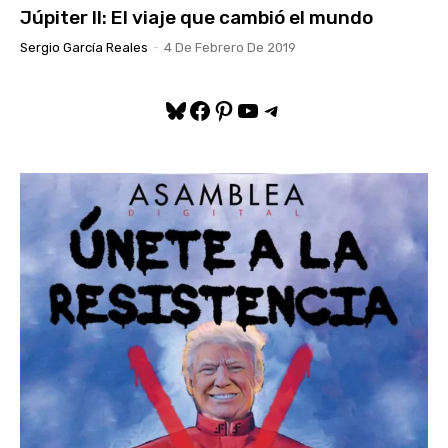
Júpiter II: El viaje que cambió el mundo
Sergio García Reales
-
4 De Febrero De 2019
Bluesky
Facebook
Pinterest
YouTube
Telegram