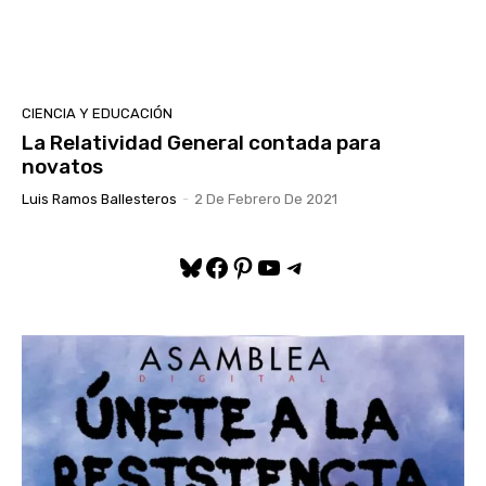
CIENCIA Y EDUCACIÓN
La Relatividad General contada para
novatos
Luis Ramos Ballesteros
-
2 De Febrero De 2021
Bluesky
Facebook
Pinterest
YouTube
Telegram