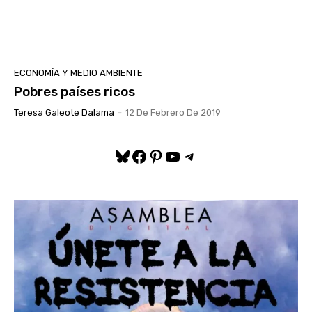
ECONOMÍA Y MEDIO AMBIENTE
Pobres países ricos
Teresa Galeote Dalama
-
12 De Febrero De 2019
Bluesky
Facebook
Pinterest
YouTube
Telegram