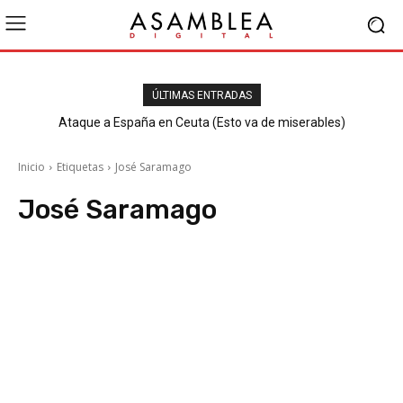
ÚLTIMAS ENTRADAS
Ataque a España en Ceuta (Esto va de miserables)
Inicio
Etiquetas
José Saramago
José Saramago