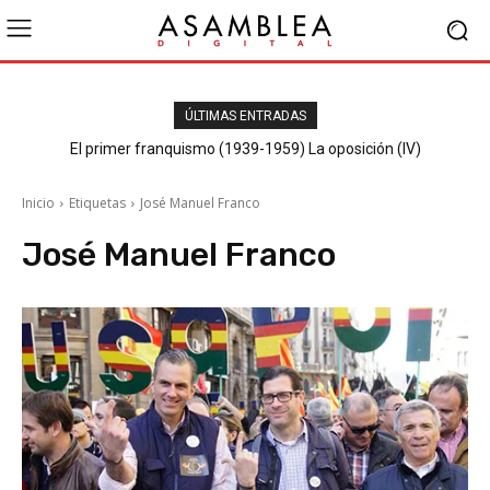
ÚLTIMAS ENTRADAS
El primer franquismo (1939-1959) La oposición (IV)
Republicanos y anarquistas
Inicio
Etiquetas
José Manuel Franco
José Manuel Franco