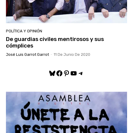
POLÍTICA Y OPINIÓN
De guardias civiles mentirosos y sus
cómplices
José Luis Garrot Garrot
-
11 De Junio De 2020
Bluesky
Facebook
Pinterest
YouTube
Telegram