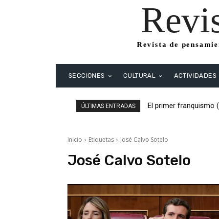
Revi
Revista de pensamien
SECCIONES
CULTURAL
ACTIVIDADES
El primer franquismo 
ÚLTIMAS ENTRADAS
Republicanos y anarqu
Inicio
Etiquetas
José Calvo Sotelo
José Calvo Sotelo