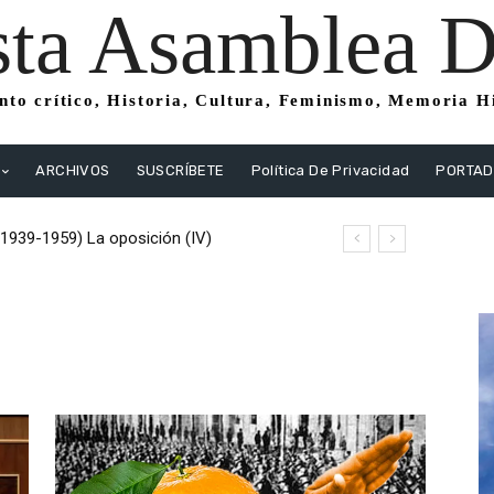
sta Asamblea Di
to crítico, Historia, Cultura, Feminismo, Memoria His
ARCHIVOS
SUSCRÍBETE
Política De Privacidad
PORTA
(1939-1959) La oposición (IV)
istas