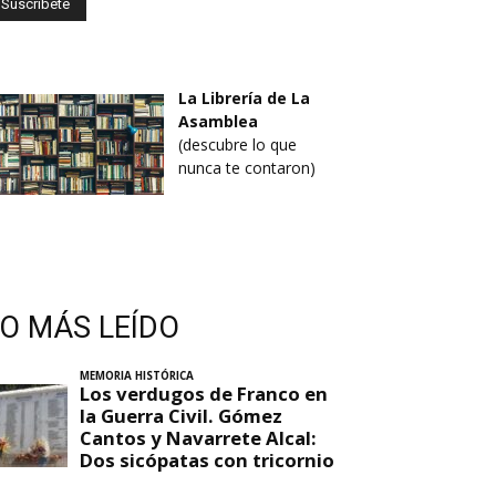
La Librería de La
Asamblea
(descubre lo que
nunca te contaron)
LO MÁS LEÍDO