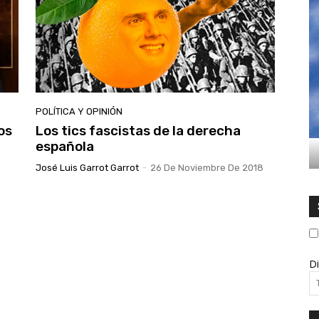
POLÍTICA Y OPINIÓN
os
Los tics fascistas de la derecha
española
José Luis Garrot Garrot
-
26 De Noviembre De 2018
Di