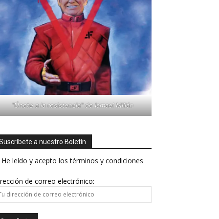
"Únete a la resistencia" de Ismael Millán
Suscríbete a nuestro Boletín
He leído y acepto los términos y condiciones
rección de correo electrónico: