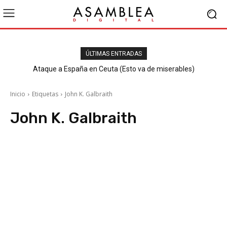
ÚLTIMAS ENTRADAS
Ataque a España en Ceuta (Esto va de miserables)
Inicio
Etiquetas
John K. Galbraith
John K. Galbraith