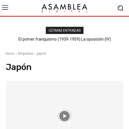
ÚLTIMAS ENTRADAS
El primer franquismo (1939-1959) La oposición (IV)
Republicanos y anarquistas
Inicio
Etiquetas
Japón
Japón