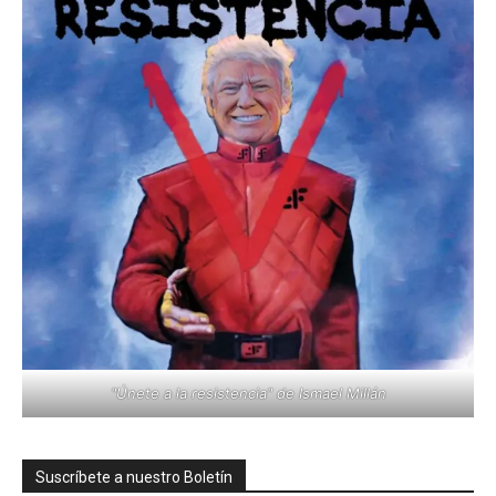
"Únete a la resistencia" de Ismael Millán
Suscríbete a nuestro Boletín