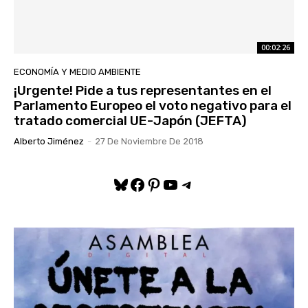
00:02:26
ECONOMÍA Y MEDIO AMBIENTE
¡Urgente! Pide a tus representantes en el
Parlamento Europeo el voto negativo para el
tratado comercial UE-Japón (JEFTA)
Alberto Jiménez
-
27 De Noviembre De 2018
Bluesky
Facebook
Pinterest
YouTube
Telegram