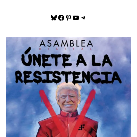
Bluesky
Facebook
Pinterest
YouTube
Telegram