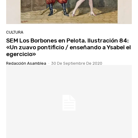
CULTURA
SEM Los Borbones en Pelota. Ilustración 84:
«Un zuavo pontificio / enseñando a Ysabel el
egercicio»
Redacción Asamblea
-
30 De Septiembre De 2020