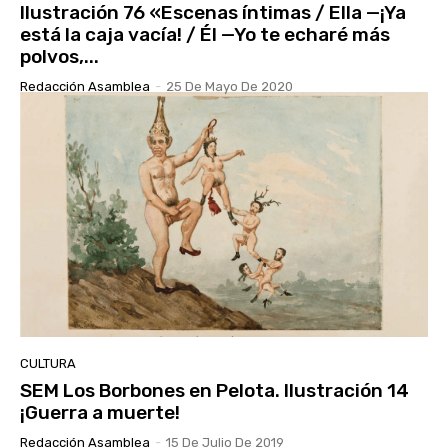
Ilustración 76 «Escenas íntimas / Ella —¡Ya
está la caja vacía! / Él —Yo te echaré más
polvos,...
Redacción Asamblea
-
25 De Mayo De 2020
CULTURA
SEM Los Borbones en Pelota. Ilustración 14
¡Guerra a muerte!
Redacción Asamblea
-
15 De Julio De 2019