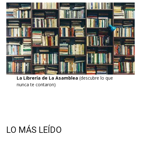
La Librería de La Asamblea
(descubre lo que
nunca te contaron)
LO MÁS LEÍDO