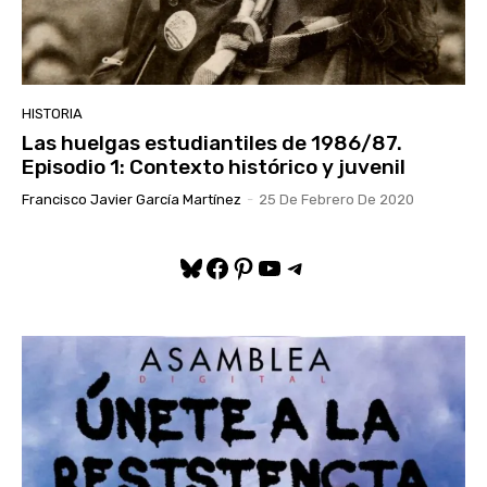
HISTORIA
Las huelgas estudiantiles de 1986/87.
Episodio 1: Contexto histórico y juvenil
Francisco Javier García Martínez
-
25 De Febrero De 2020
Bluesky
Facebook
Pinterest
YouTube
Telegram