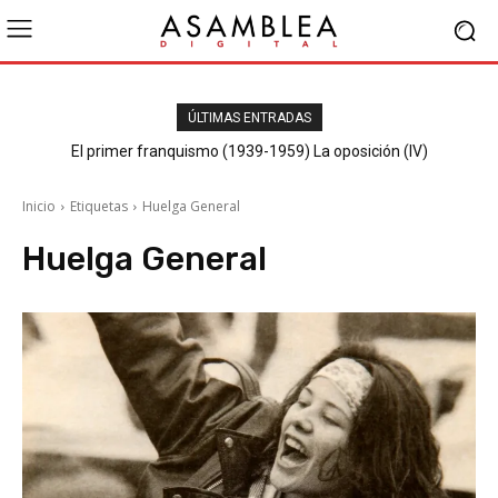
ÚLTIMAS ENTRADAS
El primer franquismo (1939-1959) La oposición (IV)
Republicanos y anarquistas
Inicio
Etiquetas
Huelga General
Huelga General