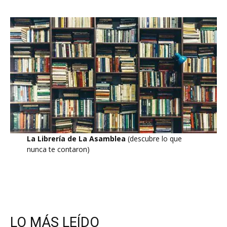
La Librería de La Asamblea
(descubre lo que
nunca te contaron)
LO MÁS LEÍDO