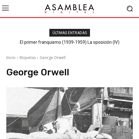
ÚLTIMAS ENTRADAS
El primer franquismo (1939-1959) La oposición (IV)
Republicanos y anarquistas
Inicio
Etiquetas
George Orwell
George Orwell