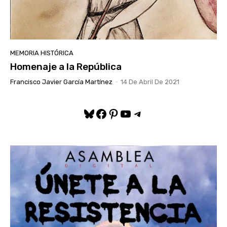
MEMORIA HISTÓRICA
Homenaje a la República
Francisco Javier García Martínez
-
14 De Abril De 2021
Bluesky
Facebook
Pinterest
YouTube
Telegram