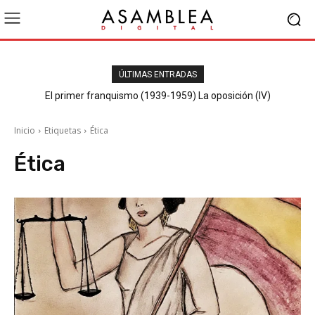
ÚLTIMAS ENTRADAS
El primer franquismo (1939-1959) La oposición (IV)
Republicanos y anarquistas
Inicio
Etiquetas
Ética
Ética