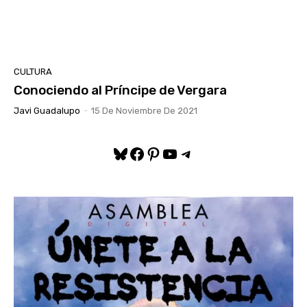
CULTURA
Conociendo al Príncipe de Vergara
Javi Guadalupo
-
15 De Noviembre De 2021
Bluesky
Facebook
Pinterest
YouTube
Telegram