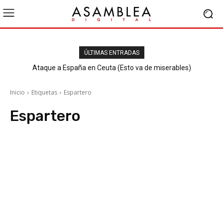
ÚLTIMAS ENTRADAS
Ataque a España en Ceuta (Esto va de miserables)
Inicio
Etiquetas
Espartero
Espartero