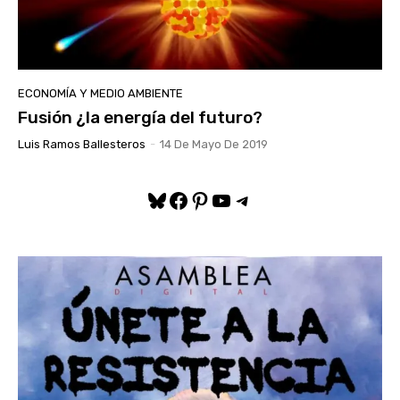
ECONOMÍA Y MEDIO AMBIENTE
Fusión ¿la energía del futuro?
Luis Ramos Ballesteros
-
14 De Mayo De 2019
Bluesky
Facebook
Pinterest
YouTube
Telegram