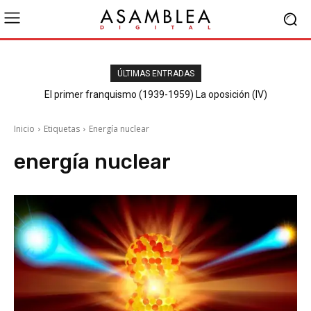
ÚLTIMAS ENTRADAS
El primer franquismo (1939-1959) La oposición (IV)
Republicanos y anarquistas
Inicio
Etiquetas
Energía nuclear
energía nuclear