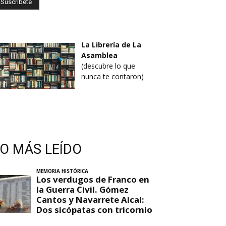
La Librería de La
Asamblea
(descubre lo que
nunca te contaron)
LO MÁS LEÍDO