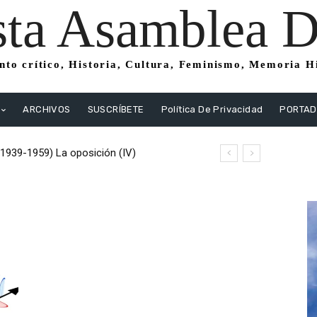
sta Asamblea Di
to crítico, Historia, Cultura, Feminismo, Memoria His
ARCHIVOS
SUSCRÍBETE
Política De Privacidad
PORTA
(1939-1959) La oposición (IV)
istas