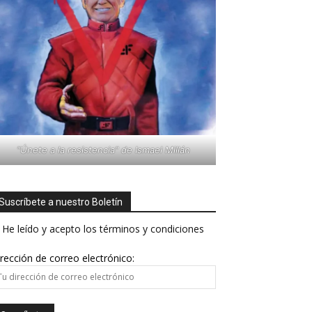
"Únete a la resistencia" de Ismael Millán
Suscríbete a nuestro Boletín
He leído y acepto los términos y condiciones
rección de correo electrónico: