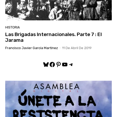
HISTORIA
Las Brigadas Internacionales. Parte 7 : El
Jarama
Francisco Javier García Martínez
-
11 De Abril De 2019
Bluesky
Facebook
Pinterest
YouTube
Telegram