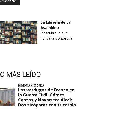
La Librería de La
Asamblea
(descubre lo que
nunca te contaron)
LO MÁS LEÍDO