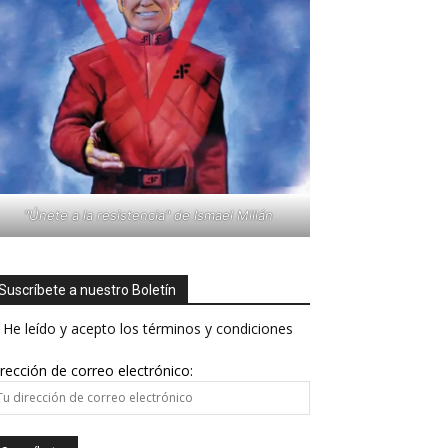
"Únete a la resistencia" de Ismael Millán
Suscríbete a nuestro Boletín
He leído y acepto los términos y condiciones
rección de correo electrónico: