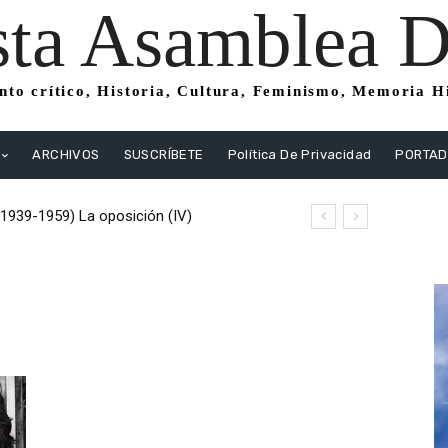
sta Asamblea Di
to crítico, Historia, Cultura, Feminismo, Memoria His
ARCHIVOS
SUSCRÍBETE
Política De Privacidad
PORTA
(1939-1959) La oposición (IV)
istas