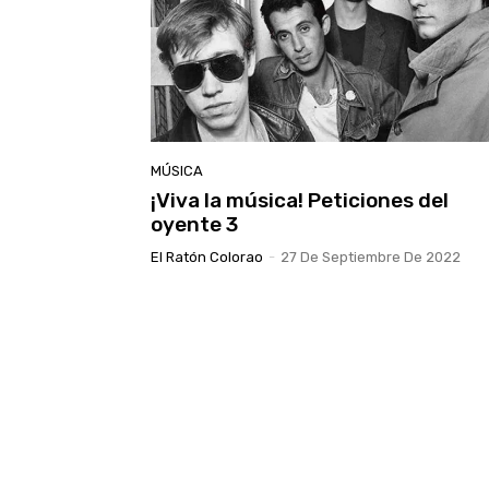
MÚSICA
¡Viva la música! Peticiones del
oyente 3
El Ratón Colorao
-
27 De Septiembre De 2022