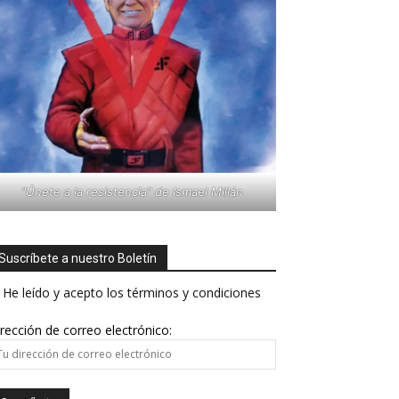
"Únete a la resistencia" de Ismael Millán
Suscríbete a nuestro Boletín
He leído y acepto los términos y condiciones
rección de correo electrónico: