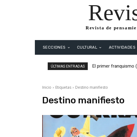
Revi
Revista de pensamien
SECCIONES
CULTURAL
ACTIVIDADES
El primer franquismo 
ÚLTIMAS ENTRADAS
Republicanos y anarqu
Inicio
Etiquetas
Destino manifiesto
Destino manifiesto