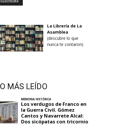
La Librería de La
Asamblea
(descubre lo que
nunca te contaron)
LO MÁS LEÍDO