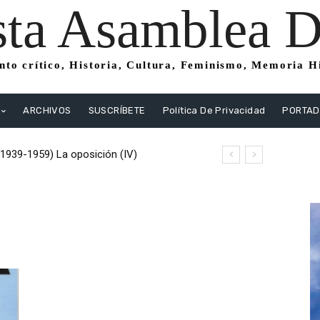
sta Asamblea Di
to crítico, Historia, Cultura, Feminismo, Memoria His
ARCHIVOS
SUSCRÍBETE
Política De Privacidad
PORTA
(1939-1959) La oposición (IV)
istas