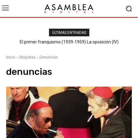
ÚLTIMAS ENTRADAS
El primer franquismo (1939-1959) La oposición (IV)
Republicanos y anarquistas
Inicio
Etiquetas
Denuncias
denuncias