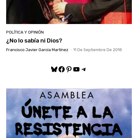
POLÍTICA Y OPINIÓN
¿No lo sabía ni Dios?
Francisco Javier García Martínez
-
11 De Septiembre De 2018
Bluesky
Facebook
Pinterest
YouTube
Telegram