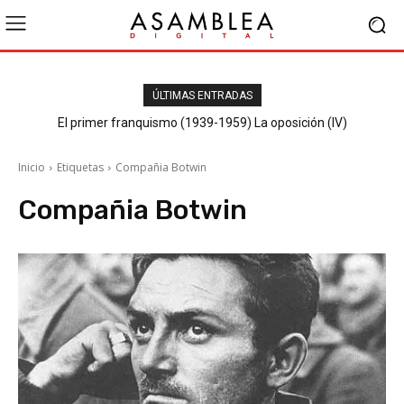
ÚLTIMAS ENTRADAS
El primer franquismo (1939-1959) La oposición (IV)
Republicanos y anarquistas
Inicio
Etiquetas
Compañia Botwin
Compañia Botwin