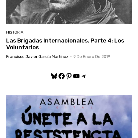
HISTORIA
Las Brigadas Internacionales. Parte 4: Los
Voluntarios
Francisco Javier García Martínez
-
9 De Enero De 2019
Bluesky
Facebook
Pinterest
YouTube
Telegram