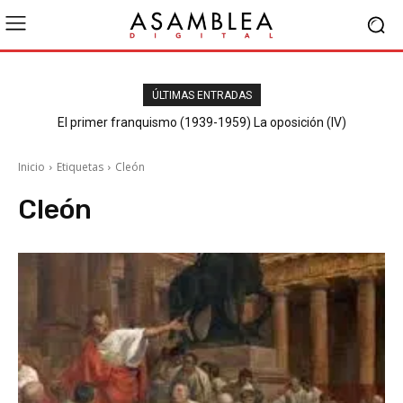
ÚLTIMAS ENTRADAS
El primer franquismo (1939-1959) La oposición (IV)
Republicanos y anarquistas
Inicio
Etiquetas
Cleón
Cleón