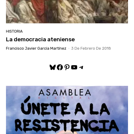
HISTORIA
La democracia ateniense
Francisco Javier García Martínez
-
3 De Febrero De 2018
Bluesky
Facebook
Pinterest
YouTube
Telegram