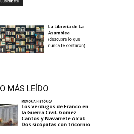
La Librería de La
Asamblea
(descubre lo que
nunca te contaron)
LO MÁS LEÍDO