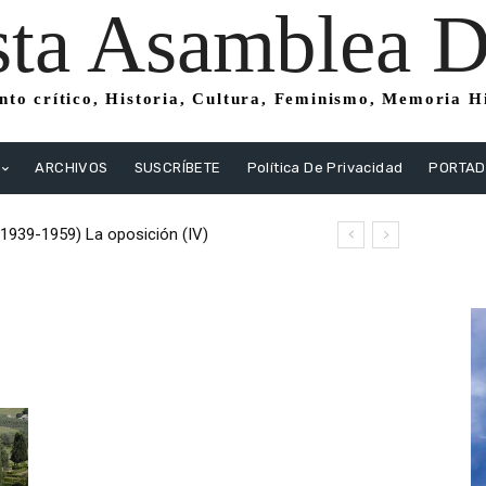
sta Asamblea Di
to crítico, Historia, Cultura, Feminismo, Memoria His
ARCHIVOS
SUSCRÍBETE
Política De Privacidad
PORTA
(1939-1959) La oposición (IV)
istas