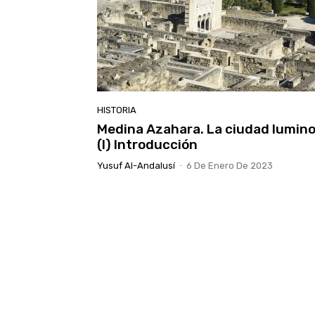
HISTORIA
Medina Azahara. La ciudad lumin
(I) Introducción
Yusuf Al-Andalusí
-
6 De Enero De 2023