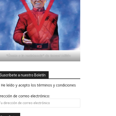
"Únete a la resistencia" de Ismael Millán
Suscríbete a nuestro Boletín
He leído y acepto los términos y condiciones
rección de correo electrónico: