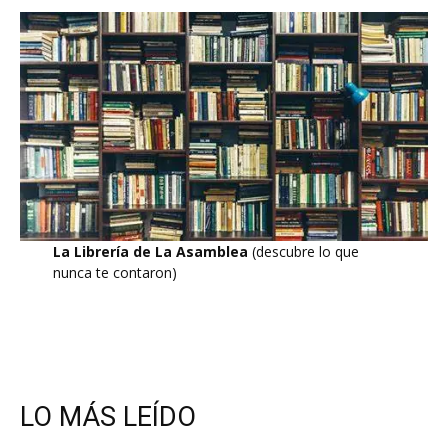
La Librería de La Asamblea
(descubre lo que
nunca te contaron)
LO MÁS LEÍDO