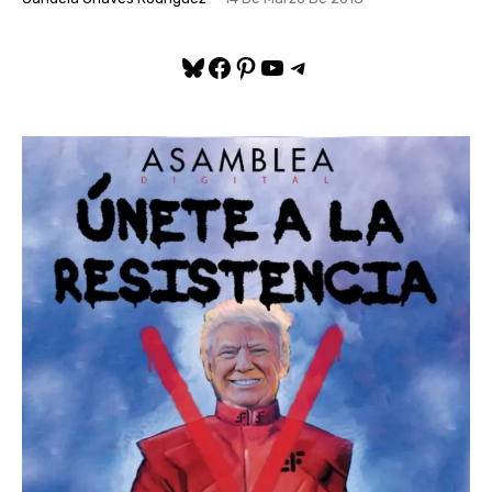
Bluesky
Facebook
Pinterest
YouTube
Telegram