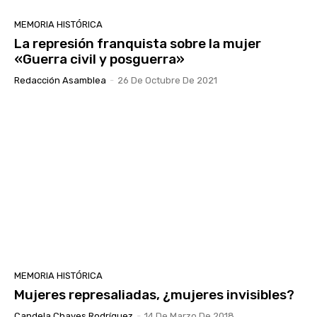
MEMORIA HISTÓRICA
La represión franquista sobre la mujer
«Guerra civil y posguerra»
Redacción Asamblea
-
26 De Octubre De 2021
MEMORIA HISTÓRICA
Mujeres represaliadas, ¿mujeres invisibles?
Candela Chaves Rodríguez
-
14 De Marzo De 2018