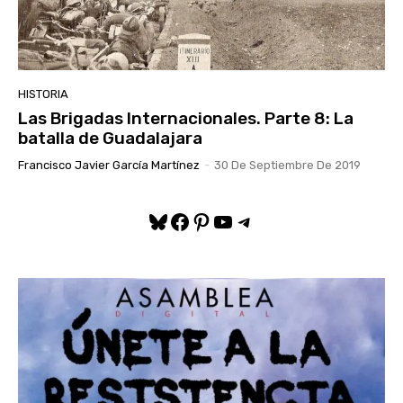
HISTORIA
Las Brigadas Internacionales. Parte 8: La
batalla de Guadalajara
Francisco Javier García Martínez
-
30 De Septiembre De 2019
Bluesky
Facebook
Pinterest
YouTube
Telegram