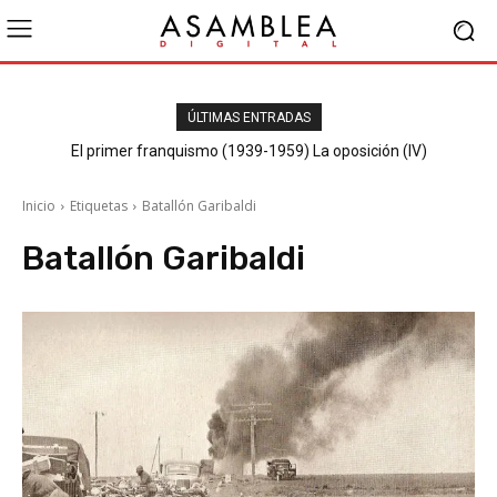
ÚLTIMAS ENTRADAS
El primer franquismo (1939-1959) La oposición (IV)
Republicanos y anarquistas
Inicio
Etiquetas
Batallón Garibaldi
Batallón Garibaldi