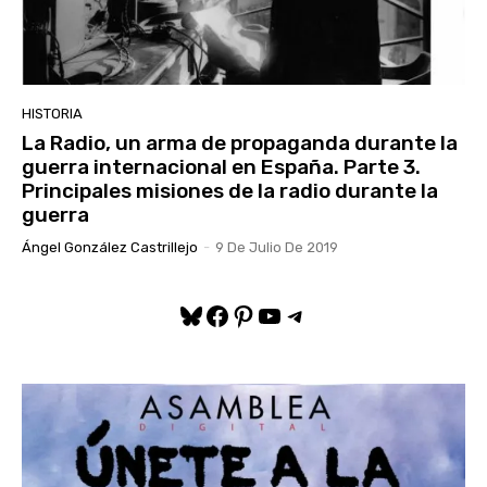
HISTORIA
La Radio, un arma de propaganda durante la
guerra internacional en España. Parte 3.
Principales misiones de la radio durante la
guerra
Ángel González Castrillejo
-
9 De Julio De 2019
Bluesky
Facebook
Pinterest
YouTube
Telegram