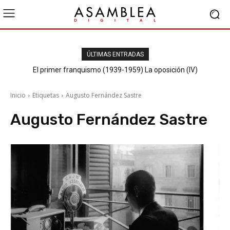
ÚLTIMAS ENTRADAS
El primer franquismo (1939-1959) La oposición (IV)
Republicanos y anarquistas
Inicio
Etiquetas
Augusto Fernández Sastre
Augusto Fernández Sastre