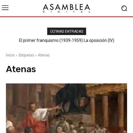
ÚLTIMAS ENTRADAS
El primer franquismo (1939-1959) La oposición (IV)
Republicanos y anarquistas
Inicio
Etiquetas
Atenas
Atenas