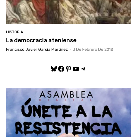
HISTORIA
La democracia ateniense
Francisco Javier García Martínez
-
3 De Febrero De 2018
Bluesky
Facebook
Pinterest
YouTube
Telegram