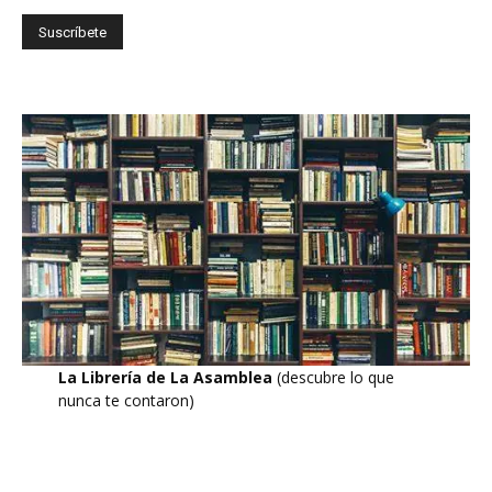
La Librería de La Asamblea
(descubre lo que
nunca te contaron)