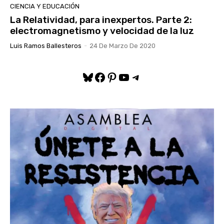
CIENCIA Y EDUCACIÓN
La Relatividad, para inexpertos. Parte 2:
electromagnetismo y velocidad de la luz
Luis Ramos Ballesteros
-
24 De Marzo De 2020
Bluesky
Facebook
Pinterest
YouTube
Telegram