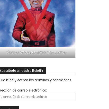
"Únete a la resistencia" de Ismael Millán
Suscríbete a nuestro Boletín
He leído y acepto los términos y condiciones
rección de correo electrónico: