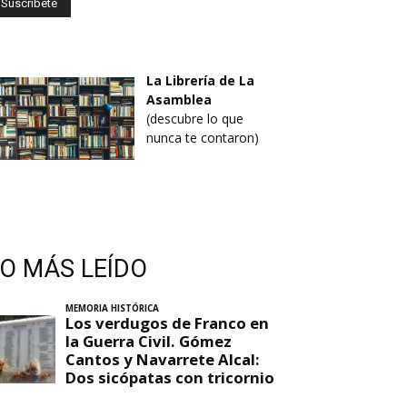
La Librería de La
Asamblea
(descubre lo que
nunca te contaron)
LO MÁS LEÍDO