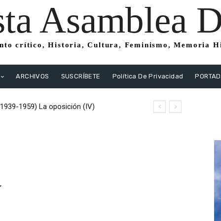
sta Asamblea Di
to crítico, Historia, Cultura, Feminismo, Memoria His
ARCHIVOS
SUSCRÍBETE
Política De Privacidad
PORTA
(1939-1959) La oposición (IV)
istas